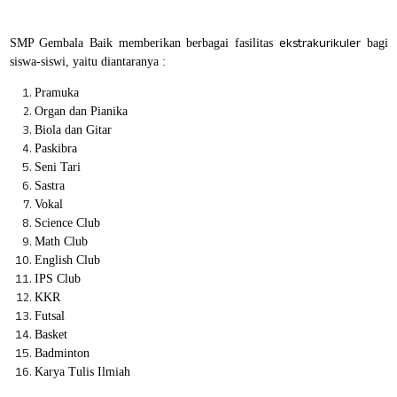
ekstrakurikuler
SMP Gembala Baik memberikan berbagai fasilitas
bagi
siswa-siswi, yaitu diantaranya :
Pramuka
Organ dan Pianika
Biola dan Gitar
Paskibra
Seni Tari
Sastra
Vokal
Science Club
Math Club
English Club
IPS Club
KKR
Futsal
Basket
Badminton
Karya Tulis Ilmiah